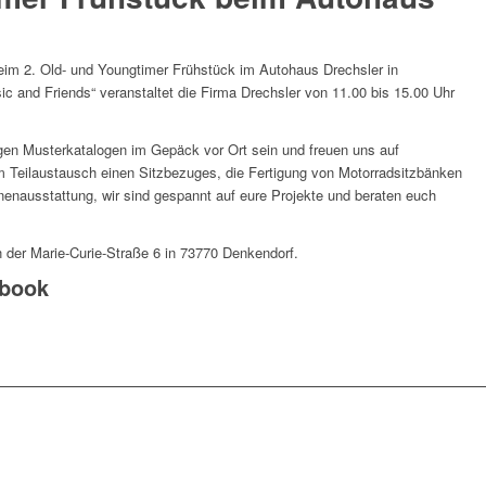
beim 2. Old- und Youngtimer Frühstück im Autohaus Drechsler in
c and Friends“ veranstaltet die Firma Drechsler von 11.00 bis 15.00 Uhr
gen Musterkatalogen im Gepäck vor Ort sein und freuen uns auf
 Teilaustausch einen Sitzbezuges, die Fertigung von Motorradsitzbänken
nenausstattung, wir sind gespannt auf eure Projekte und beraten euch
n der Marie-Curie-Straße 6 in 73770 Denkendorf.
ebook