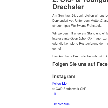
Drechsler
Am Sonntag, 24. Juni, stellen wir uns 
Denkendorf vor. Unter dem Motto „Classi
ein zünftiges Weißwurst-Frühstück.
Wir werden mit unserem Stand und eini
interessante Gespräche. Ob Fragen zum
oder die komplette Restaurierung der In
gerne!
Das Autohaus Drechsler befindet sich i
Folgen Sie uns auf Fac
Instagram
Follow Me!
© G&D Sattlerwerk GbR
Impressum