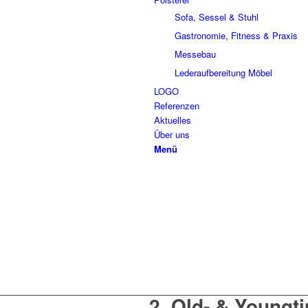
Sofa, Sessel & Stuhl
Gastronomie, Fitness & Praxis
Messebau
Lederaufbereitung Möbel
LOGO
Referenzen
Aktuelles
Über uns
Menü
2. Old- & Youngt