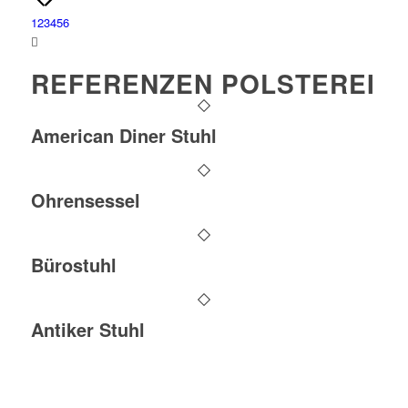
1
2
3
4
5
6
REFERENZEN POLSTEREI
American Diner Stuhl
Ohrensessel
Bürostuhl
Antiker Stuhl