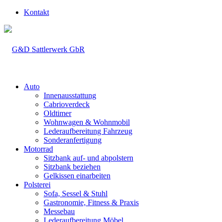
Kontakt
Auto
Innenausstattung
Cabrioverdeck
Oldtimer
Wohnwagen & Wohnmobil
Lederaufbereitung Fahrzeug
Sonderanfertigung
Motorrad
Sitzbank auf- und abpolstern
Sitzbank beziehen
Gelkissen einarbeiten
Polsterei
Sofa, Sessel & Stuhl
Gastronomie, Fitness & Praxis
Messebau
Lederaufbereitung Möbel