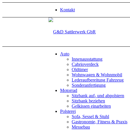
Kontakt
Auto
Innenausstattung
Cabrioverdeck
Oldtimer
Wohnwagen & Wohnmobil
Lederaufbereitung Fahrzeug
Sonderanfertigung
Motorrad
Sitzbank auf- und abpolstern
Sitzbank beziehen
Gelkissen einarbeiten
Polsterei
Sofa, Sessel & Stuhl
Gastronomie, Fitness & Praxis
Messebau