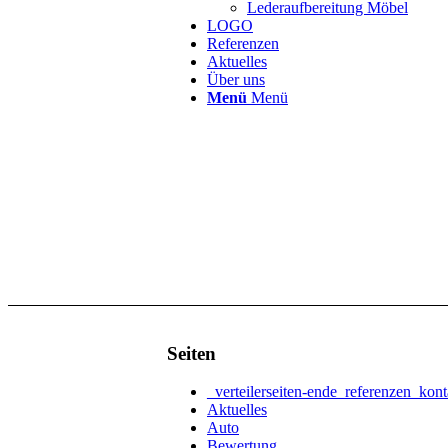
Lederaufbereitung Möbel
LOGO
Referenzen
Aktuelles
Über uns
Menü
Menü
Seiten
_verteilerseiten-ende_referenzen_kon
Aktuelles
Auto
Bewertung