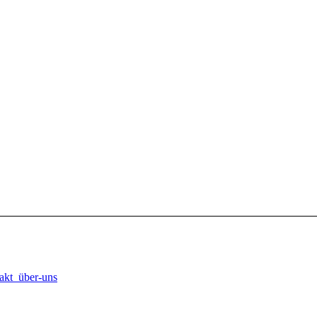
takt_über-uns