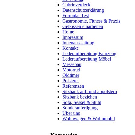
Cabrioverdeck
Datenschutzerklärung
Formular Test
Gastronomie, Fitness & Praxis
Gelkissen einarbeiten
Home
Impressum
Innenausstattung
Kontakt
Lederaufbereitung Fahrzeug
Lederaufbereitung Möbel
Messebau
Motorrad
Oldtimer
Polsterei
Referenzen
Sitzbank auf- und abpolstern
Sitzbank beziehen
Sofa, Sessel & Stuhl
Sonderanfertigung
Über uns
Wohnwagen & Wohnmobil